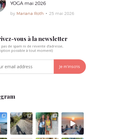
YOGA mai 2026
by
Mariana Roth
25 mai 2026
ivez-vous à la newsletter
, pas de spam ni de revente d’adresse,
ription possible à tout moment)
agram