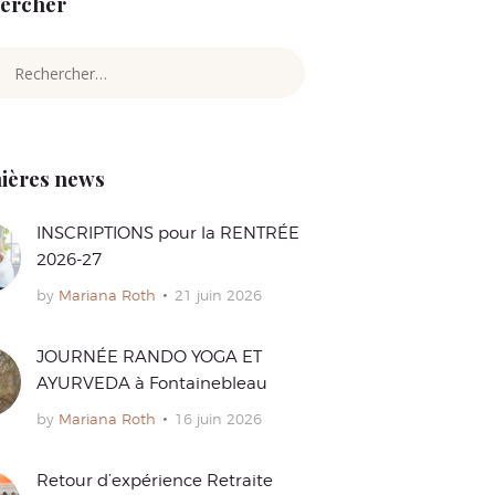
ercher
cher :
ières news
INSCRIPTIONS pour la RENTRÉE
2026-27
by
Mariana Roth
21 juin 2026
JOURNÉE RANDO YOGA ET
AYURVEDA à Fontainebleau
by
Mariana Roth
16 juin 2026
Retour d’expérience Retraite