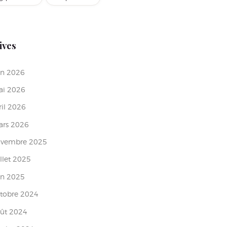
ives
in
2026
ai
2026
ril
2026
ars
2026
ovembre
2025
illet
2025
in
2025
tobre
2024
oût
2024