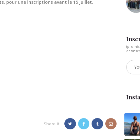
 pour une inscriptions avant le 15 juillet.
Inscr
(promis
désinsc
Inst
Share it: