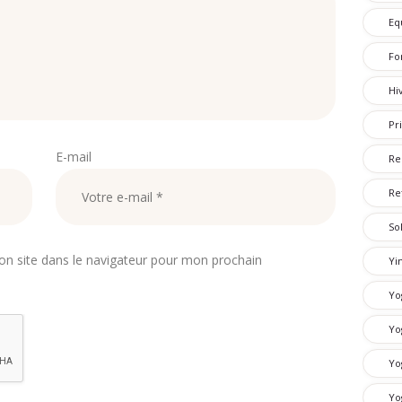
Eq
Fo
Hi
Pr
E-mail
Re
Re
So
n site dans le navigateur pour mon prochain
Yi
Yo
Yo
Yo
Yo