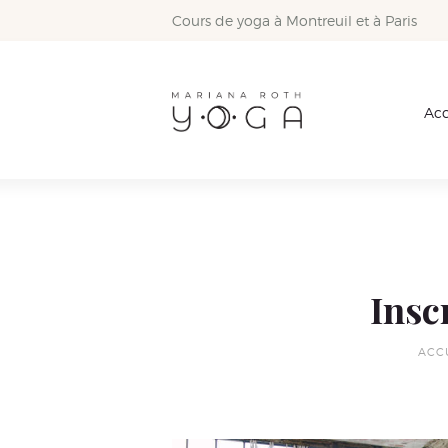
Cours de yoga à Montreuil et à Paris
Acc
Insc
ACC