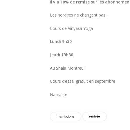
Il
y a 10% de remise sur les abonnements,
Les horaires ne changent pas :
Cours de Vinyasa Yoga
Lundi 9h30
Jeudi 19h30
Au Shala Montreuil
Cours d’essai gratuit en septembre
Namaste
inscriptions
rentrée