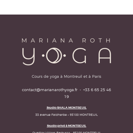
Cours de yoga à Montreuil et à Paris
contact@marianarothyoga.fr
·
+33 6 65 25 46
19
Studio SHALA MONTREUIL
33 avenue Faidherbe – 93100 MONTREUIL
Studio privé à MONTREUIL
Quartier Villiers Barbusse – 93100 MONTREUIL