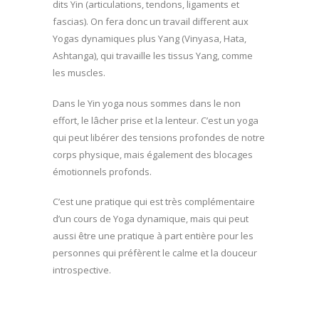
dits Yin (articulations, tendons, ligaments et
fascias). On fera donc un travail different aux
Yogas dynamiques plus Yang (Vinyasa, Hata,
Ashtanga), qui travaille les tissus Yang, comme
les muscles.
Dans le Yin yoga nous sommes dans le non
effort, le lâcher prise et la lenteur. C’est un yoga
qui peut libérer des tensions profondes de notre
corps physique, mais également des blocages
émotionnels profonds.
C’est une pratique qui est très complémentaire
d’un cours de Yoga dynamique, mais qui peut
aussi être une pratique à part entière pour les
personnes qui préfèrent le calme et la douceur
introspective.