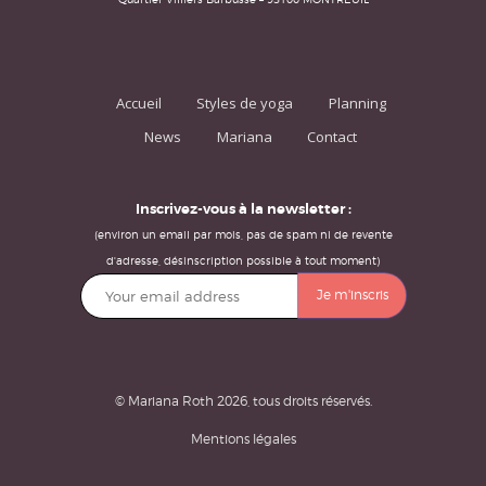
Accueil
Styles de yoga
Planning
News
Mariana
Contact
Inscrivez-vous à la newsletter :
(environ un email par mois, pas de spam ni de revente
d'adresse, désinscription possible à tout moment)
© Mariana Roth 2026, tous droits réservés.
Mentions légales