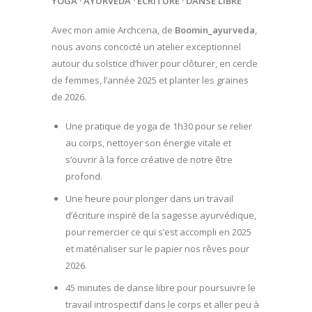
YOGA · AYURVEDA · ÉCRITURE · DANSE LIBRE
Avec mon amie Archcena, de
Boomin_ayurveda
,
nous avons concocté un atelier exceptionnel
autour du solstice d’hiver pour clôturer, en cercle
de femmes, l’année 2025 et planter les graines
de 2026.
Une pratique de yoga de 1h30 pour se relier
au corps, nettoyer son énergie vitale et
s’ouvrir à la force créative de notre être
profond.
Une heure pour plonger dans un travail
d’écriture inspiré de la sagesse ayurvédique,
pour remercier ce qui s’est accompli en 2025
et matérialiser sur le papier nos rêves pour
2026.
45 minutes de danse libre pour poursuivre le
travail introspectif dans le corps et aller peu à