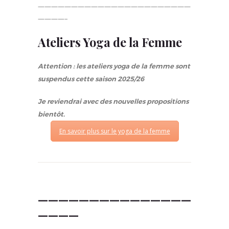
———————————————————————
————–
Ateliers Yoga de la Femme
Attention : les ateliers yoga de la femme sont
suspendus cette saison 2025/26
Je reviendrai avec des nouvelles propositions
bientôt.
En savoir plus sur le yoga de la femme
———————————————
————