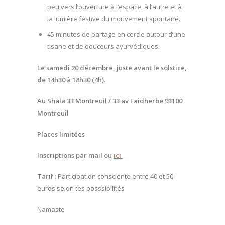
peu vers l’ouverture à l’espace, à l’autre et à
la lumière festive du mouvement spontané.
45 minutes de partage en cercle autour d’une
tisane et de douceurs ayurvédiques.
Le samedi 20 décembre, juste avant le solstice,
de 14h30 à 18h30 (4h).
Au Shala 33 Montreuil / 33 av Faidherbe 93100
Montreuil
Places limitées
Inscriptions par mail ou
ici
Tarif :
Participation consciente entre 40 et 50
euros selon tes posssibilités
Namaste