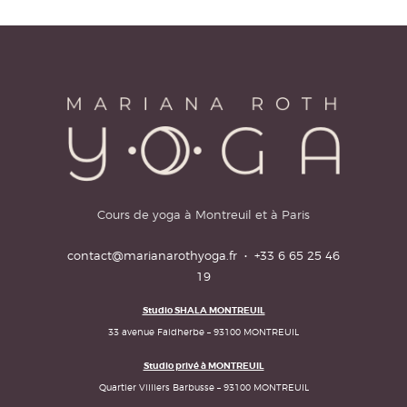
Cours de yoga à Montreuil et à Paris
contact@marianarothyoga.fr
·
+33 6 65 25 46
19
Studio SHALA MONTREUIL
33 avenue Faidherbe – 93100 MONTREUIL
Studio privé à MONTREUIL
Quartier Villiers Barbusse – 93100 MONTREUIL