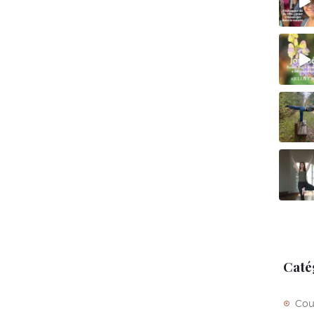
Caté
Cou