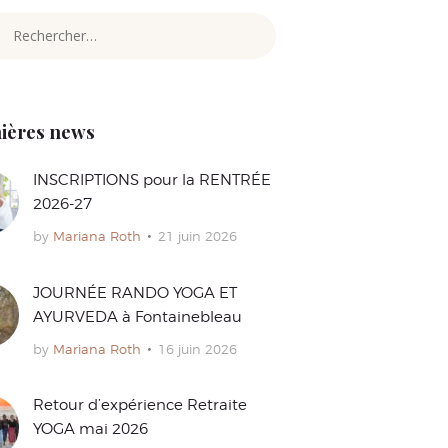
cher :
ières news
INSCRIPTIONS pour la RENTRÉE
2026-27
by
Mariana Roth
21 juin 2026
JOURNÉE RANDO YOGA ET
AYURVEDA à Fontainebleau
by
Mariana Roth
16 juin 2026
Retour d’expérience Retraite
YOGA mai 2026