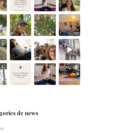
gories de news
rs