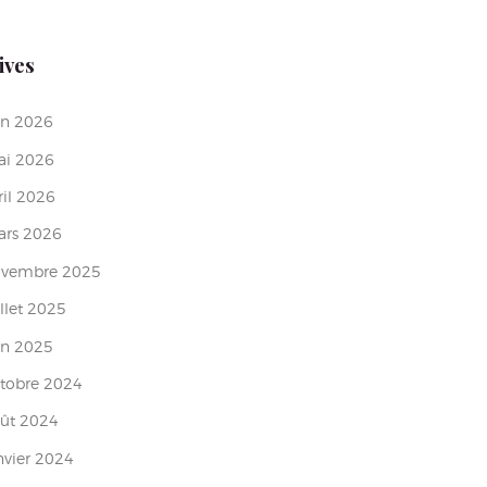
ives
in
2026
ai
2026
ril
2026
ars
2026
ovembre
2025
illet
2025
in
2025
tobre
2024
oût
2024
nvier
2024