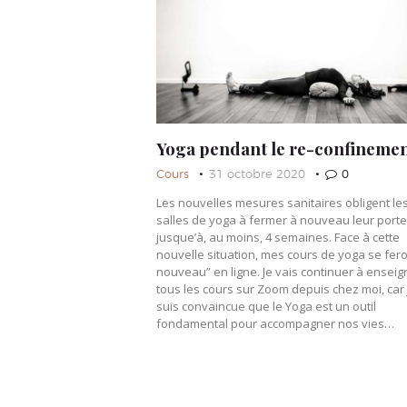
Yoga pendant le re-confineme
Cours
31 octobre 2020
0
Les nouvelles mesures sanitaires obligent le
salles de yoga à fermer à nouveau leur porte
jusque’à, au moins, 4 semaines. Face à cette
nouvelle situation, mes cours de yoga se fero
nouveau” en ligne. Je vais continuer à enseig
tous les cours sur Zoom depuis chez moi, car 
suis convaincue que le Yoga est un outil
fondamental pour accompagner nos vies…