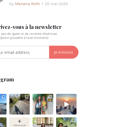
by
Mariana Roth
25 mai 2026
ivez-vous à la newsletter
, pas de spam ni de revente d’adresse,
ription possible à tout moment)
agram