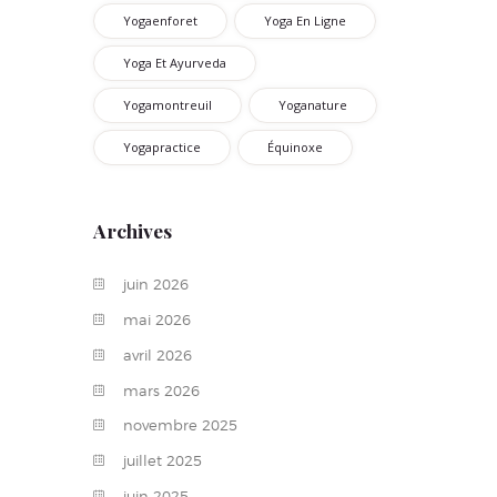
Yogaenforet
Yoga En Ligne
Yoga Et Ayurveda
Yogamontreuil
Yoganature
Yogapractice
Équinoxe
Archives
juin
2026
mai
2026
avril
2026
mars
2026
novembre
2025
juillet
2025
juin
2025