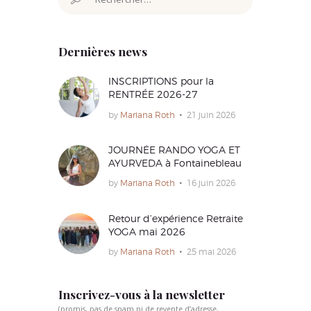
Dernières news
INSCRIPTIONS pour la
RENTRÉE 2026-27
by
Mariana Roth
21 juin 2026
JOURNÉE RANDO YOGA ET
AYURVEDA à Fontainebleau
by
Mariana Roth
16 juin 2026
Retour d’expérience Retraite
YOGA mai 2026
by
Mariana Roth
25 mai 2026
Inscrivez-vous à la newsletter
(promis, pas de spam ni de revente d’adresse,