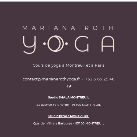
Cours de yoga à Montreuil et à Paris
contact@marianarothyoga.fr
·
+33 6 65 25 46
19
Studio SHALA MONTREUIL
33 avenue Faidherbe – 93100 MONTREUIL
Studio privé à MONTREUIL
Quartier Villiers Barbusse – 93100 MONTREUIL