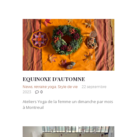
EQUINOXE D’AUTOMNE
News
,
retraite yoga
,
Style de vie
22 septembre
2023
0
Ateliers Yoga de la femme un dimanche par mois
à Montreuil