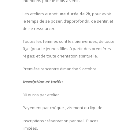
intentions pour le mois à venir.
Les ateliers auront
une durée de 2h
, pour avoir
le temps de se poser, d’approfondir, de sentir, et
de se ressourcer.
Toutes les femmes sont les bienvenues, de toute
âge (pour le jeunes filles à partir des premières
règles) et de toute orientation spirituelle.
Première rencontre dimanche 9 octobre
Inscription et tarifs :
30 euros par atelier
Payement par chèque , virement ou liquide
Inscriptions : réservation par mail. Places
limitées.