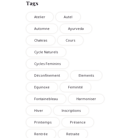
Tags
Atelier
Autel
Automne
Ayurveda
Chakras
Cours
Cycle Naturels
Cycles Feminins
Déconfinement
Elements
Equinoxe
Feminité
Fontainebleau
Harmoniser
Hiver
Inscriptions
Printemps
Présence
Rentrée
Retraite