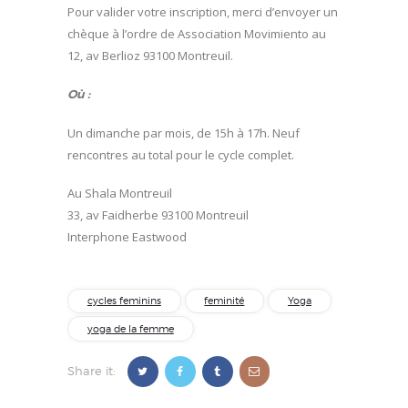
Pour valider votre inscription, merci d’envoyer un
chèque à l’ordre de Association Movimiento au
12, av Berlioz 93100 Montreuil.
Où :
Un dimanche par mois, de 15h à 17h. Neuf
rencontres au total pour le cycle complet.
Au Shala Montreuil
33, av Faidherbe 93100 Montreuil
Interphone Eastwood
cycles feminins
feminité
Yoga
yoga de la femme
Share it: