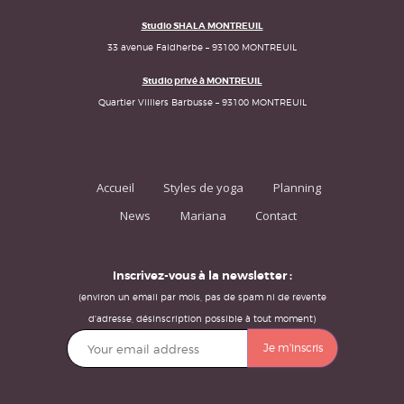
Studio SHALA MONTREUIL
33 avenue Faidherbe – 93100 MONTREUIL
Studio privé à MONTREUIL
Quartier Villiers Barbusse – 93100 MONTREUIL
Accueil
Styles de yoga
Planning
News
Mariana
Contact
Inscrivez-vous à la newsletter :
(environ un email par mois, pas de spam ni de revente
d'adresse, désinscription possible à tout moment)