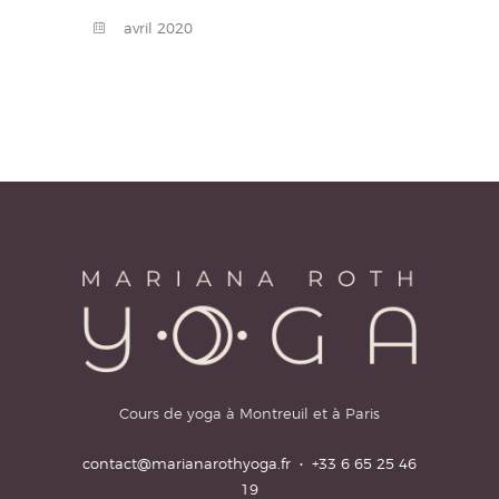
avril
2020
Cours de yoga à Montreuil et à Paris
contact@marianarothyoga.fr
·
+33 6 65 25 46
19